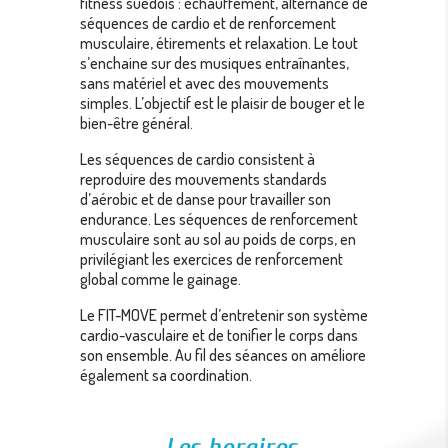
fitness suédois : échauffement, alternance de
séquences de cardio et de renforcement
musculaire, étirements et relaxation. Le tout
s’enchaine sur des musiques entraînantes,
sans matériel et avec des mouvements
simples. L’objectif est le plaisir de bouger et le
bien-être général.
Les séquences de cardio consistent à
reproduire des mouvements standards
d’aérobic et de danse pour travailler son
endurance. Les séquences de renforcement
musculaire sont au sol au poids de corps, en
privilégiant les exercices de renforcement
global comme le gainage.
Le FIT-MOVE permet d’entretenir son système
cardio-vasculaire et de tonifier le corps dans
son ensemble. Au fil des séances on améliore
également sa coordination.
Les horaires