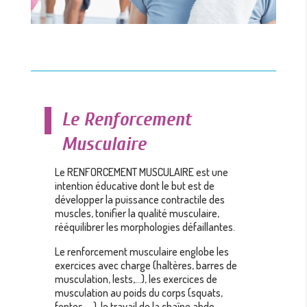
Le Renforcement
Musculaire
Le RENFORCEMENT MUSCULAIRE est une
intention éducative dont le but est de
développer la puissance contractile des
muscles, tonifier la qualité musculaire,
rééquilibrer les morphologies défaillantes.
Le renforcement musculaire englobe les
exercices avec charge (haltères, barres de
musculation, lests,…), les exercices de
musculation au poids du corps (squats,
fentes, …), le travail de la chaîne abdo-