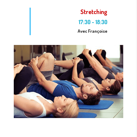
Stretching
17:30
-
18:30
Avec Françoise