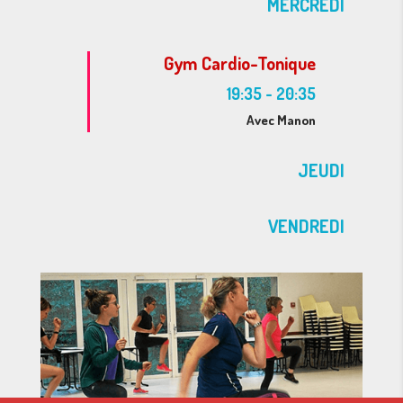
MERCREDI
Gym Cardio-Tonique
19:35
-
20:35
Avec Manon
JEUDI
VENDREDI