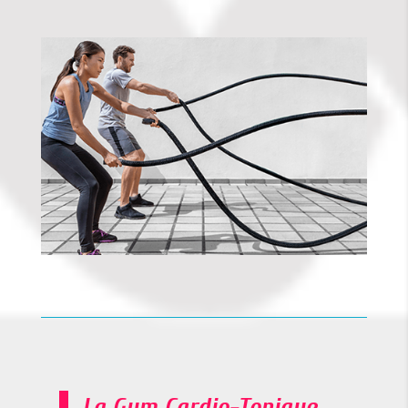
La Gym Cardio-Tonique