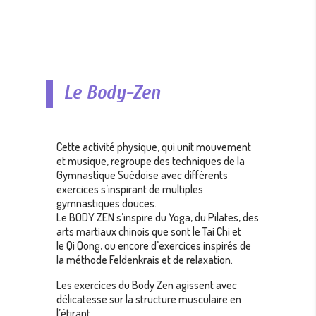
Le Body-Zen
Cette activité physique, qui unit mouvement
et musique, regroupe des techniques de la
Gymnastique Suédoise avec différents
exercices s’inspirant de multiples
gymnastiques douces.
Le BODY ZEN s’inspire du Yoga, du Pilates, des
arts martiaux chinois que sont le Tai Chi et
le Qi Qong, ou encore d’exercices inspirés de
la méthode Feldenkrais et de relaxation.
Les exercices du Body Zen agissent avec
délicatesse sur la structure musculaire en
l’étirant,